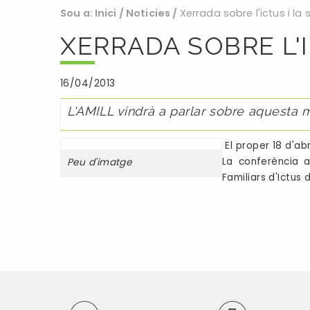
Sou a:
Inici
/
Noticies
/
Xerrada sobre l'ictus i la
XERRADA SOBRE L'
16/04/2013
L'AMILL vindrà a parlar sobre aquesta m
El proper 18 d'abr
La conferència a
Peu d'imatge
Familiars d'Ictus 