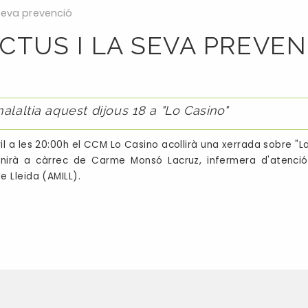
 seva prevenció
ICTUS I LA SEVA PREVE
alaltia aquest dijous 18 a "Lo Casino"
il a les 20:00h el CCM Lo Casino acollirà una xerrada sobre "La 
nirà a càrrec de Carme Monsó Lacruz, infermera d'atenció 
de Lleida (AMILL).