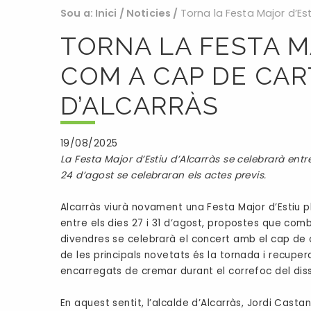
Sou a:
Inici
/
Noticies
/
Torna la Festa Major d’Es
TORNA LA FESTA M
COM A CAP DE CAR
D’ALCARRÀS
19/08/2025
La Festa Major d’Estiu d’Alcarràs se celebrarà entre
24 d’agost se celebraran els actes previs.
Alcarràs viurà novament una Festa Major d’Estiu 
entre els dies 27 i 31 d’agost, propostes que combi
divendres se celebrarà el concert amb el cap de c
de les principals novetats és la tornada i recuper
encarregats de cremar durant el correfoc del dis
En aquest sentit, l’alcalde d’Alcarràs, Jordi Cast