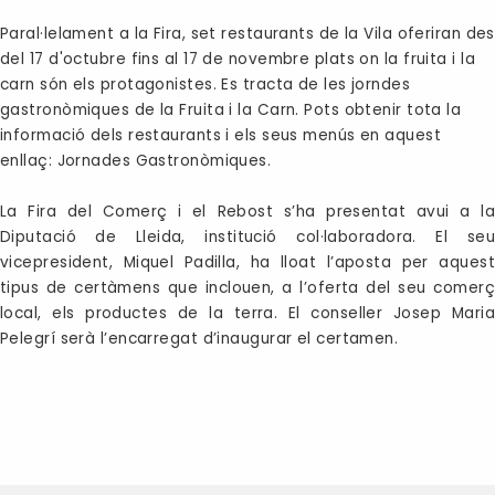
Paral·lelament a la Fira, set restaurants de la Vila oferiran des
del 17 d'octubre fins al 17 de novembre plats on la fruita i la
carn són els protagonistes. Es tracta de les jorndes
gastronòmiques de la Fruita i la Carn. Pots obtenir tota la
informació dels restaurants i els seus menús en aquest
enllaç:
Jornades Gastronòmiques
.
La Fira del Comerç i el Rebost s’ha presentat avui a la
Diputació de Lleida, institució col·laboradora. El seu
vicepresident, Miquel Padilla, ha lloat l’aposta per aquest
tipus de certàmens que inclouen, a l’oferta del seu comerç
local, els productes de la terra. El conseller Josep Maria
Pelegrí serà l’encarregat d’inaugurar el certamen.