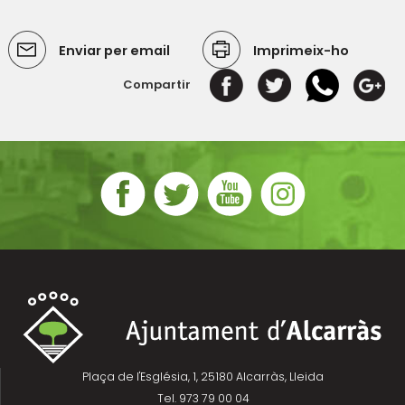
Enviar per email
Imprimeix-ho
Compartir
Plaça de l'Església, 1, 25180 Alcarràs, Lleida
Tel. 973 79 00 04