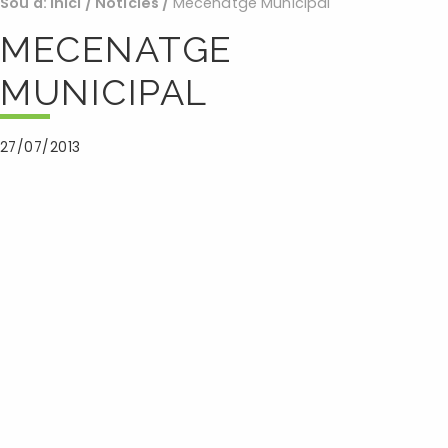
Sou a:
Inici
/
Noticies
/
Mecenatge Municipal
MECENATGE
MUNICIPAL
27/07/2013