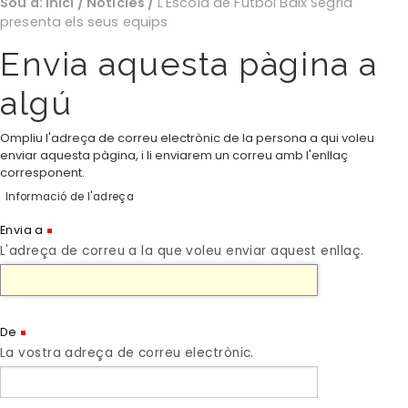
Sou a:
Inici
/
Noticies
/
L'Escola de Futbol Baix Segrià
presenta els seus equips
Envia aquesta pàgina a
algú
Ompliu l'adreça de correu electrònic de la persona a qui voleu
enviar aquesta pàgina, i li enviarem un correu amb l'enllaç
corresponent.
Informació de l'adreça
(Necessari)
Envia a
L'adreça de correu a la que voleu enviar aquest enllaç.
(Necessari)
De
La vostra adreça de correu electrònic.