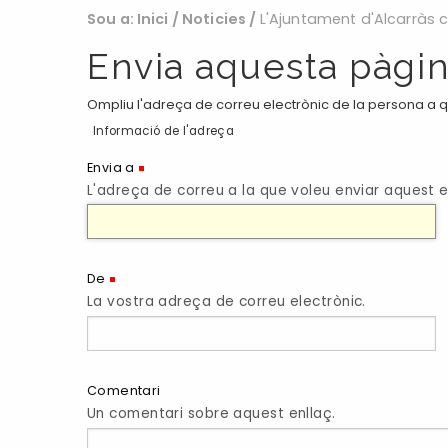
Sou a:
Inici
/
Noticies
/
L'Ajuntament d'Alcarràs c
Envia aquesta pàgin
Ompliu l'adreça de correu electrònic de la persona a qu
Informació de l'adreça
(Necessari)
Envia a
L'adreça de correu a la que voleu enviar aquest e
(Necessari)
De
La vostra adreça de correu electrònic.
Comentari
Un comentari sobre aquest enllaç.