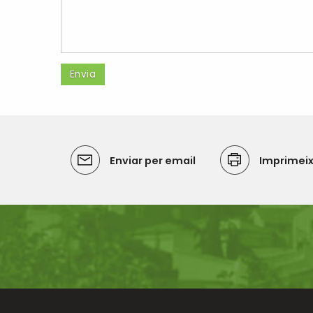
Enviar per email
Imprimei