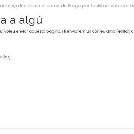
omença les obres al carrer de Fraga per facilitar l'entrada de
a a algú
i voleu enviar aquesta pàgina, i li enviarem un correu amb l'enllaç 
nllaç.