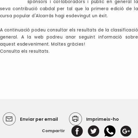
spònsors i col·laboradors i públic en general la
seva contribució cabdal per tal que la prim
era edició de la
cursa popular d'Alcarràs hagi esdevingut un èxit.
A continuació podeu consultar els resultats de la classificació
general. A la web podreu anar seguint informació sobre
aquest esdeveniment. Moltes gràcies!
Consulta els resultats.
Enviar per email
Imprimeix-ho
Compartir