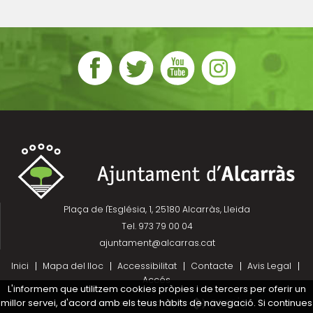
Plaça de l'Església, 1, 25180 Alcarràs, Lleida
Tel. 973 79 00 04
ajuntament@alcarras.cat
Inici
Mapa del lloc
Accessibilitat
Contacte
Avis Legal
Accés
L'informem que utilitzem cookies pròpies i de tercers per oferir un
millor servei, d'acord amb els teus hàbits de navegació. Si continues
Projecte desenvolupat per