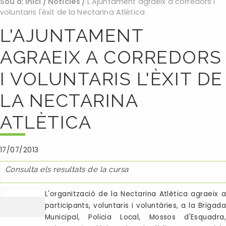
Sou a:
Inici
/
Noticies
/
L'Ajuntament agraeix a corredors i
voluntaris l'èxit de la Nectarina Atlètica
L'AJUNTAMENT
AGRAEIX A CORREDORS
I VOLUNTARIS L'ÈXIT DE
LA NECTARINA
ATLÈTICA
17/07/2013
Consulta els resultats de la cursa
L'organització de la Nectarina Atlètica agraeix a
participants, voluntaris i voluntàries, a la Brigada
Municipal, Policia Local, Mossos d'Esquadra,