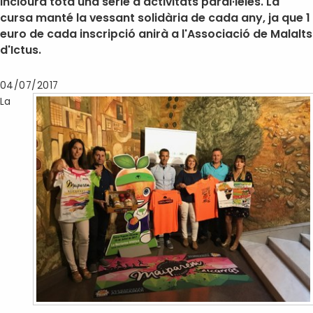
inclourà tota una sèrie d'activitats paral·leles. La
cursa manté la vessant solidària de cada any, ja que 1
euro de cada inscripció anirà a l'Associació de Malalts
d'Ictus.
04/07/2017
La