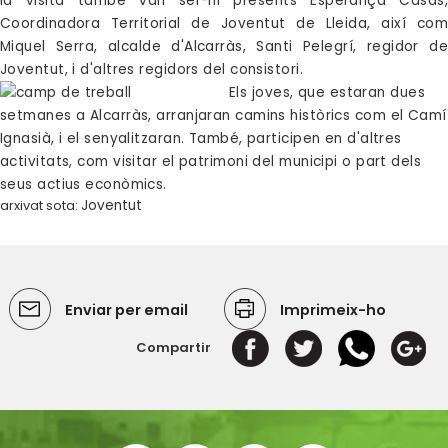
la visita també van ser-hi presents
Esperança Casas,
Coordinadora Territorial de Joventut de Lleida, així com
Miquel Serra, alcalde d'Alcarràs, Santi Pelegrí, regidor de
Joventut, i d'altres regidors del consistori.
Els joves, que estaran dues
setmanes a Alcarràs, arranjaran camins històrics com el Camí
Ignasià, i el senyalitzaran. També, participen en d'altres
activitats, com visitar el patrimoni del municipi o part dels
seus actius econòmics.
arxivat sota:
Joventut
Enviar per email
Imprimeix-ho
Compartir