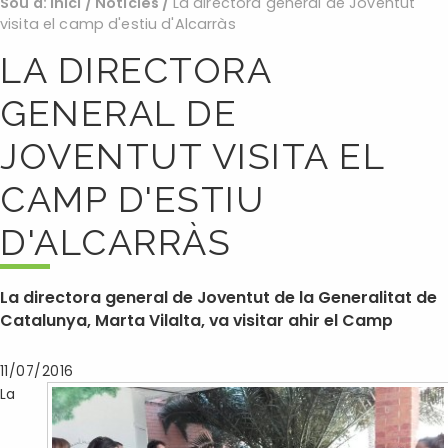
Sou a:
Inici
/
Noticies
/
La directora general de Joventut
visita el camp d'estiu d'Alcarràs
LA DIRECTORA
GENERAL DE
JOVENTUT VISITA EL
CAMP D'ESTIU
D'ALCARRÀS
La directora general de Joventut de la Generalitat de
Catalunya, Marta Vilalta, va visitar ahir el Camp
11/07/2016
La