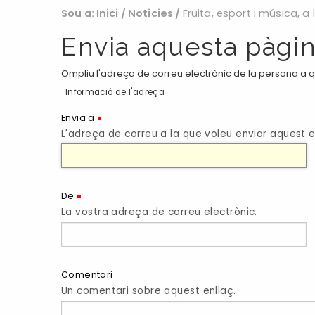
Sou a:
Inici
/
Noticies
/
Fruita, esport i música, a
Envia aquesta pàgin
Ompliu l'adreça de correu electrònic de la persona a qu
Informació de l'adreça
(Necessari)
Envia a
L'adreça de correu a la que voleu enviar aquest e
(Necessari)
De
La vostra adreça de correu electrònic.
Comentari
Un comentari sobre aquest enllaç.