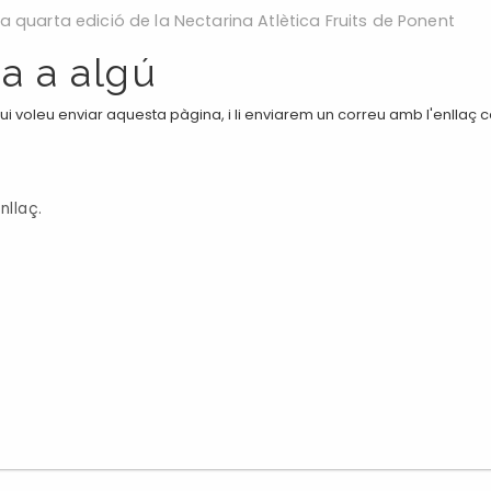
 la quarta edició de la Nectarina Atlètica Fruits de Ponent
a a algú
i voleu enviar aquesta pàgina, i li enviarem un correu amb l'enllaç 
nllaç.