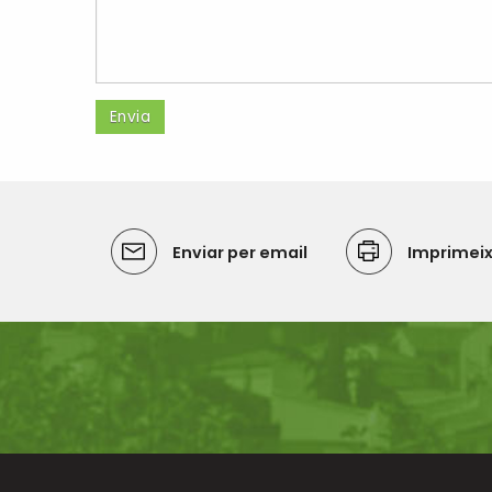
Enviar per email
Imprimei