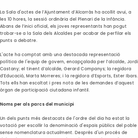
La Sala d'actes de l’Ajuntament d’Alcarràs ha acollit avui, a
les 10 hores, la sessió ordinària del Plenari de la Infància.
Abans de l’inici oficial, els joves representants han pogut
trobar-se a la Sala dels Alcaldes per acabar de perfilar els
punts a debatre.
L'acte ha comptat amb una destacada representació
política de l'equip de govern, encapçalada per l’alcalde, Jord
Castany; el tinent d’alcalde, Gerard Companys; la regidora
d’Educació, Marta Morreres; i la regidora d’Esports, Ester Ibars.
Tots ells han escoltat i pres nota de les demandes d’aquest
òrgan de participació ciutadana infantil.
Noms per als parcs del municipi
Un dels punts més destacats de l'ordre del dia ha estat la
votació per escollir la denominació d'espais públics del poble
sense nomenclatura actualment. Després d'un procés de