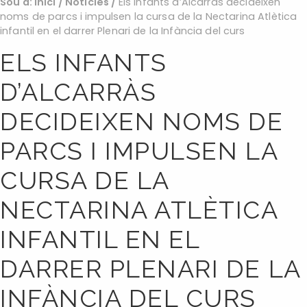
Sou a:
Inici
/
Noticies
/
Els infants d’Alcarràs decideixen
noms de parcs i impulsen la cursa de la Nectarina Atlètica
infantil en el darrer Plenari de la Infància del curs
ELS INFANTS
D’ALCARRÀS
DECIDEIXEN NOMS DE
PARCS I IMPULSEN LA
CURSA DE LA
NECTARINA ATLÈTICA
INFANTIL EN EL
DARRER PLENARI DE LA
INFÀNCIA DEL CURS