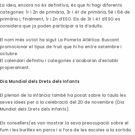
La idea, encara no és definitiva, és que hi hagi diferents
categories: 1r i 2n de primària, 3r i 4t de primària, 5è i 6è de
primària i, finalment, 1r i 2n d’ESO. Els de 3r i 4t d’ESO es
considera que ja poden participar a la d’adults.
El nom més votat ha sigut
La Pometa Atlètica
. Buscant
promocionar el tipus de fruit que hi ha entre setembre i
octubre.
El calendari definitiu i categories s’acabaran d’establir
properament.
Dia Mundial dels Drets dels Infants
El plenari de la infància també ha posat sobre la taula les
seves idees per a la celebració del 20 de novembre (Dia
Mundial dels Drets dels Infants).
Els consellers/es van mostrar la seva preocupació sobre el
fum i les burilles en parcs i a fora de les escoles a la sortida.