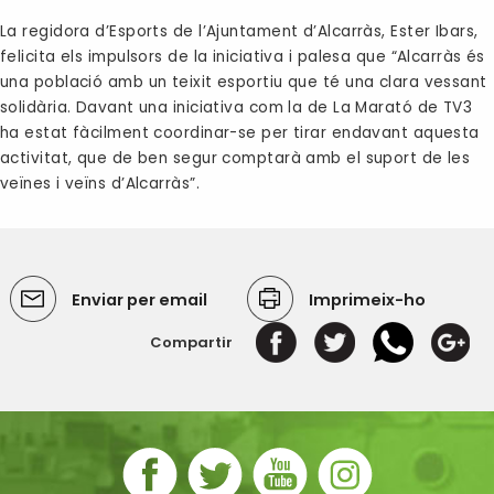
La regidora d’Esports de l’Ajuntament d’Alcarràs, Ester Ibars,
felicita els impulsors de la iniciativa i palesa que “Alcarràs és
una població amb un teixit esportiu que té una clara vessant
solidària. Davant una iniciativa com la de La Marató de TV3
ha estat fàcilment coordinar-se per tirar endavant aquesta
activitat, que de ben segur comptarà amb el suport de les
veïnes i veïns d’Alcarràs”.
Enviar per email
Imprimeix-ho
Compartir