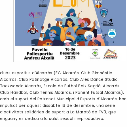
clubs esportius d’Alcarràs (FC Alcarràs, Club Gimnàstic
Alcarràs, Club Patinatge Alcarràs, Club Ares Dance Studio,
Taekwondo Alcarràs, Escola de Futbol Baix Segrià, Alcarràs
Club Handbol, Club Tennis Alcarràs, i Ponent Futsal Alcarràs),
amb el suport del Patronat Municipal d’Esports d’Alcarràs, han
impulsat per aquest dissabte 16 de desembre, una sèrie
d’activitats solidàries de suport a La Marató de TV3, que
enguany es dedica a la salut sexual i reproductiva.