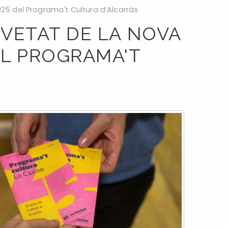
025 del Programa't Cultura d’Alcarràs
OVETAT DE LA NOVA
EL PROGRAMA'T