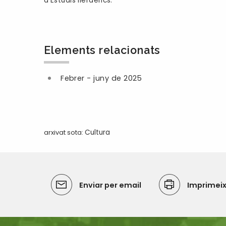
d’Estudis Ilerdencs.
Elements relacionats
Febrer - juny de 2025
arxivat sota:
Cultura
Enviar per email
Imprimei