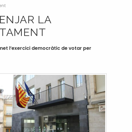
ent
ENJAR LA
NTAMENT
met l’exercici democràtic de votar per