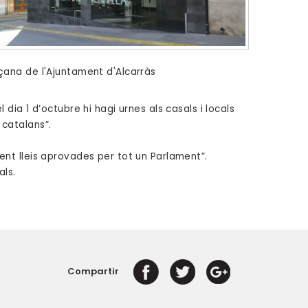
çana de l'Ajuntament d'Alcarràs
ia 1 d’octubre hi hagi urnes als casals i locals
catalans”.
ament lleis aprovades per tot un Parlament”.
als.
Compartir