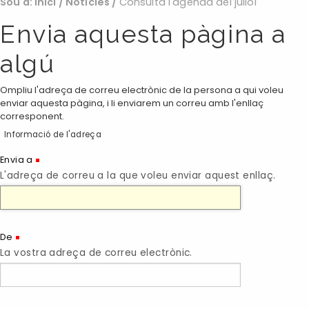
Sou a:
Inici
/
Noticies
/
Consulta l'agenda del juliol
Envia aquesta pàgina a
algú
Ompliu l'adreça de correu electrònic de la persona a qui voleu
enviar aquesta pàgina, i li enviarem un correu amb l'enllaç
corresponent.
Informació de l'adreça
(Necessari)
Envia a
L'adreça de correu a la que voleu enviar aquest enllaç.
(Necessari)
De
La vostra adreça de correu electrònic.