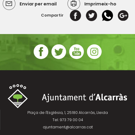
Enviar per email
Imprimeix-ho
Compartir
Plaça de l'Església, 1, 25180 Alcarràs, Lleida
Tel. 973 79 00 04
ajuntament@alcarras.cat