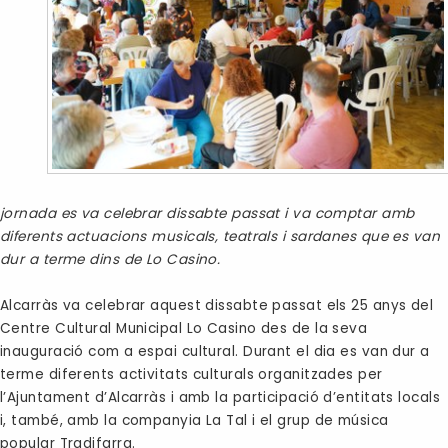
jornada es va celebrar dissabte passat i va comptar amb
diferents actuacions musicals, teatrals i sardanes que es van
dur a terme dins de Lo Casino.
Alcarràs va celebrar aquest dissabte passat els 25 anys del
Centre Cultural Municipal Lo Casino des de la seva
inauguració com a espai cultural. Durant el dia es van dur a
terme diferents activitats culturals organitzades per
l’Ajuntament d’Alcarràs i amb la participació d’entitats locals
i, també, amb la companyia La Tal i el grup de música
popular Tradifarra.