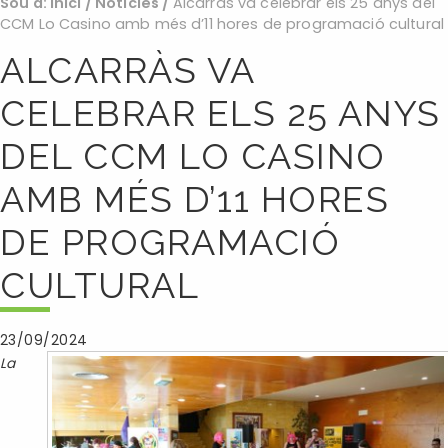
Sou a:
Inici
/
Noticies
/
Alcarràs va celebrar els 25 anys del
CCM Lo Casino amb més d’11 hores de programació cultural
ALCARRÀS VA
CELEBRAR ELS 25 ANYS
DEL CCM LO CASINO
AMB MÉS D’11 HORES
DE PROGRAMACIÓ
CULTURAL
23/09/2024
La