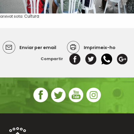
arxivat sota:
Cultura
Enviar per email
Imprimeix-ho
Compartir