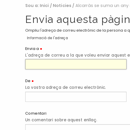
Sou a:
Inici
/
Noticies
/
Alcarràs se suma un any 
Envia aquesta pàgin
Ompliu l'adreça de correu electrònic de la persona a qu
Informació de l'adreça
(Necessari)
Envia a
L'adreça de correu a la que voleu enviar aquest e
(Necessari)
De
La vostra adreça de correu electrònic.
Comentari
Un comentari sobre aquest enllaç.