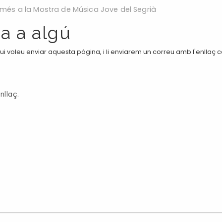
més a la Mostra de Música Jove del Segrià
a a algú
i voleu enviar aquesta pàgina, i li enviarem un correu amb l'enllaç 
nllaç.