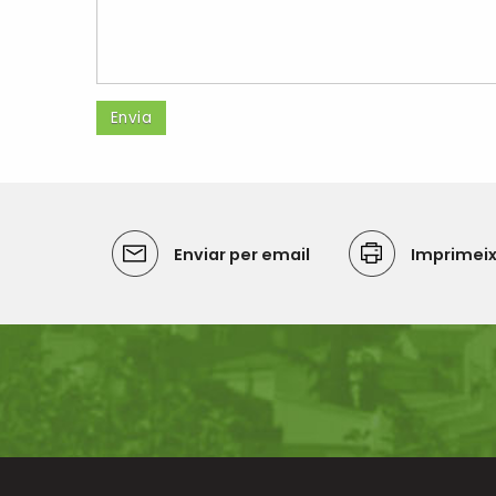
Enviar per email
Imprimei