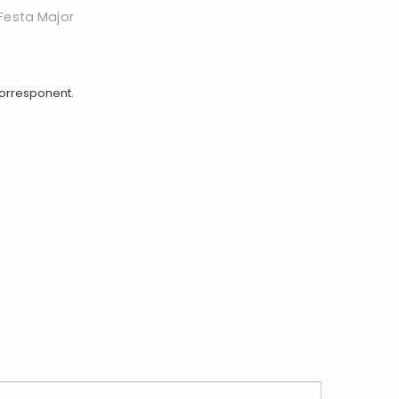
 Festa Major
corresponent.