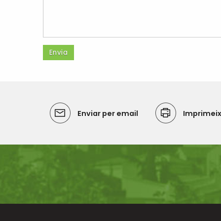
Enviar per email
Imprimei