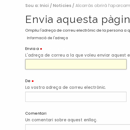
Sou a:
Inici
/
Noticies
/
Alcarràs obrirà l’aparcam
Envia aquesta pàgin
Ompliu l'adreça de correu electrònic de la persona a qu
Informació de l'adreça
(Necessari)
Envia a
L'adreça de correu a la que voleu enviar aquest e
(Necessari)
De
La vostra adreça de correu electrònic.
Comentari
Un comentari sobre aquest enllaç.