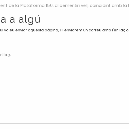
ent de la Plataforma 150, al cementiri vell, coincidint amb la
a a algú
i voleu enviar aquesta pàgina, i li enviarem un correu amb l'enllaç 
nllaç.