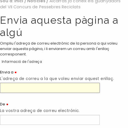
Sou a:
Inici
/
Noticies
/
Alcarràs ja coneix els guanyadors
del VII Concurs de Pessebres Reciclats
Envia aquesta pàgina a
algú
Ompliu l'adreça de correu electrònic de la persona a qui voleu
enviar aquesta pàgina, i li enviarem un correu amb l'enllaç
corresponent.
Informació de l'adreça
(Necessari)
Envia a
L'adreça de correu a la que voleu enviar aquest enllaç.
(Necessari)
De
La vostra adreça de correu electrònic.