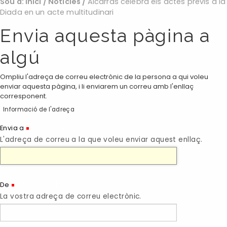
Sou a:
Inici
/
Noticies
/
Alcarràs celebra els actes previs a la
Diada en un acte multitudinari
Envia aquesta pàgina a
algú
Ompliu l'adreça de correu electrònic de la persona a qui voleu
enviar aquesta pàgina, i li enviarem un correu amb l'enllaç
corresponent.
Informació de l'adreça
(Necessari)
Envia a
L'adreça de correu a la que voleu enviar aquest enllaç.
(Necessari)
De
La vostra adreça de correu electrònic.