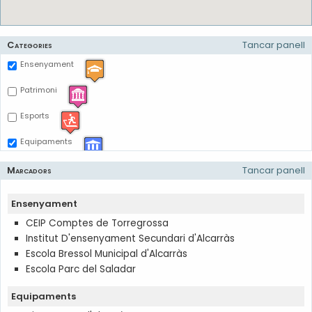
Categories
Tancar panell
Ensenyament
Patrimoni
Esports
Equipaments
Marcadors
Tancar panell
Ensenyament
CEIP Comptes de Torregrossa
Institut D'ensenyament Secundari d'Alcarràs
Escola Bressol Municipal d'Alcarràs
Escola Parc del Saladar
Equipaments