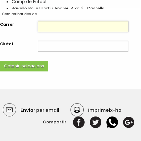
Camp de Futbol
Pavelló Poliesportiu Andreu Aixalá i Castells
Com arribar des de
Pavelló Polivalent
Carrer
Equipaments
Ajuntament d'Alcarràs
Lo Casino
Ciutat
Centre Major
Antigues Escoles de Baix
Casal d'Avis
Deixalleria
Cementiri
Biblioteca Joaquim Montoy
Enviar per email
Imprimeix-ho
Compartir