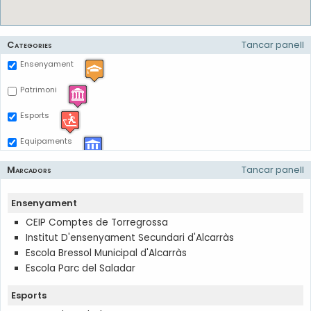
Categories
Tancar panell
Ensenyament
Patrimoni
Esports
Equipaments
Marcadors
Tancar panell
Ensenyament
CEIP Comptes de Torregrossa
Institut D'ensenyament Secundari d'Alcarràs
Escola Bressol Municipal d'Alcarràs
Escola Parc del Saladar
Esports