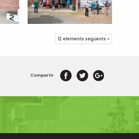
12 elements següents »
Compartir