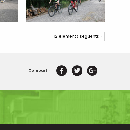
12 elements següents »
Compartir