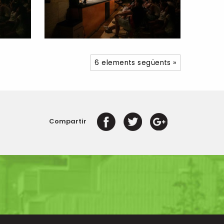
6 elements següents »
Compartir