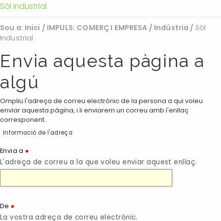
Sòl Industrial
Sou a:
Inici
/
IMPULS: COMERÇ I EMPRESA
/
Indústria
/
Sòl
Industrial
Envia aquesta pàgina a
algú
Ompliu l'adreça de correu electrònic de la persona a qui voleu
enviar aquesta pàgina, i li enviarem un correu amb l'enllaç
corresponent.
Informació de l'adreça
(Necessari)
Envia a
L'adreça de correu a la que voleu enviar aquest enllaç.
(Necessari)
De
La vostra adreça de correu electrònic.