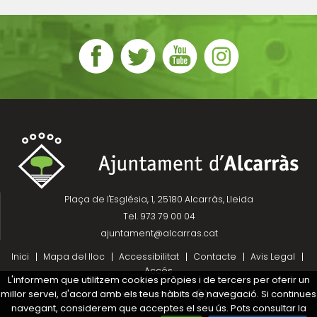
Plaça de l'Església, 1, 25180 Alcarràs, Lleida
Tel. 973 79 00 04
ajuntament@alcarras.cat
Inici
Mapa del lloc
Accessibilitat
Contacte
Avis Legal
Accés
L'informem que utilitzem cookies pròpies i de tercers per oferir un
millor servei, d'acord amb els teus hàbits de navegació. Si continues
Projecte desenvolupat per
navegant, considerem que acceptes el seu ús. Pots consultar la