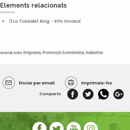
Elements relacionats
Lo Tossalet Roig - Info Incasol
arxivat sota:
Empresa
,
Promoció Econòmica
,
Indústria
Enviar per email
Imprimeix-ho
Compartir