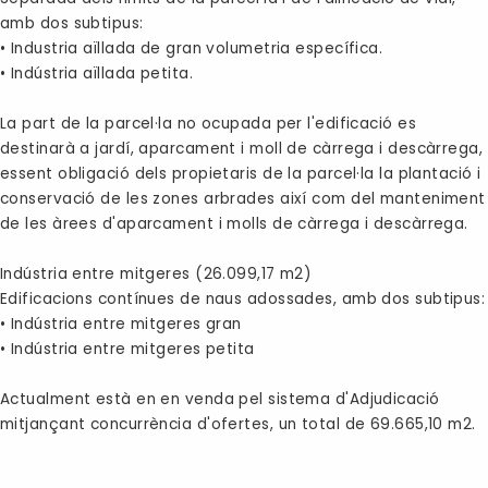
amb dos subtipus:
• Industria aïllada de gran volumetria específica.
• Indústria aïllada petita.
La part de la parcel·la no ocupada per l'edificació es
destinarà a jardí, aparcament i moll de càrrega i descàrrega,
essent obligació dels propietaris de la parcel·la la plantació i
conservació de les zones arbrades així com del manteniment
de les àrees d'aparcament i molls de càrrega i descàrrega.
Indústria entre mitgeres (26.099,17 m2)
Edificacions contínues de naus adossades, amb dos subtipus:
• Indústria entre mitgeres gran
• Indústria entre mitgeres petita
Actualment està en en venda pel sistema d'Adjudicació
mitjançant concurrència d'ofertes, un total de 69.665,10 m2.