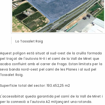
Lo Tossalet Roig
Aquest polígon està situat al sud-oest de la cruïlla formada
pel traçat de l'autovia N-II i el camí de la Vall de Miret que
acaba confluint amb el carrer de Fraga. Estan limitats per la
seva banda nord-oest pel camí de les Planes i al sud pel
Tossalet Roig.
Superfície total del sector: 193.452,25 m2
L'accessibiitat queda garantida pel camí de la Vall de Miret i
per la connexió a l'autovia A2 mitjançant una rotonda.