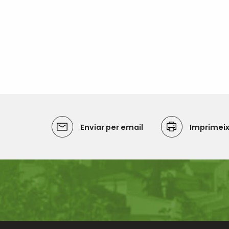
Enviar per email
Imprimei