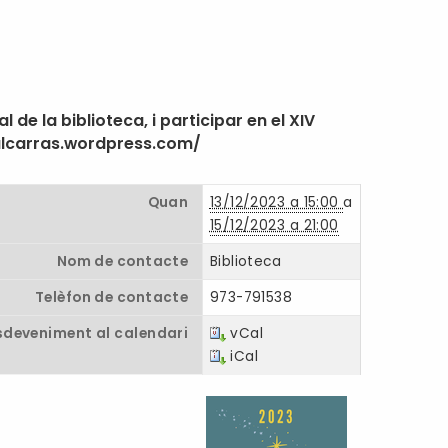
 de la biblioteca, i participar en el XIV
oalcarras.wordpress.com/
Quan
13/12/2023 a 15:00
a
15/12/2023 a 21:00
Nom de contacte
Biblioteca
Telèfon de contacte
973-791538
sdeveniment al calendari
vCal
iCal