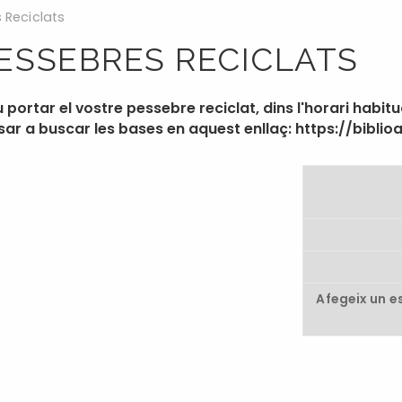
 Reciclats
ESSEBRES RECICLATS
portar el vostre pessebre reciclat, dins l'horari habitual
ar a buscar les bases en aquest enllaç: https://bibli
Afegeix un e