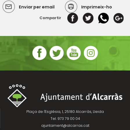
Enviar per email
Imprimeix-ho
Compartir
Plaça de l'Església, 1, 25180 Alcarràs, Lleida
Tel. 973 79 00 04
ajuntament@alcarras.cat