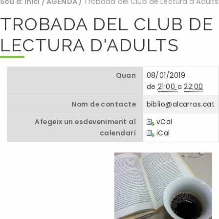
Sou a:
Inici
/
AGENDA
/
Trobada del Club de Lectura d'Adults
TROBADA DEL CLUB DE
LECTURA D'ADULTS
Quan
08/01/2019
de
21:00
a
22:00
Nom de contacte
biblio@alcarras.cat
Afegeix un esdeveniment al
vCal
calendari
iCal