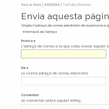
Sou a:
Inici
/
AGENDA
/
Tertulia literària
Envia aquesta pàgin
Ompliu l'adreça de correu electrònic de la persona a qu
Informació de l'adreça
(Necessari)
Envia a
L'adreça de correu a la que voleu enviar aquest e
(Necessari)
De
La vostra adreça de correu electrònic.
Comentari
Un comentari sobre aquest enllaç.