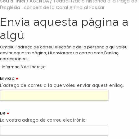
Sou a:
Inici
/
AGENDA
/
Teatralització històrica a la Plaça de
l'Església i concert de la Coral Alzina al Fossar
Envia aquesta pàgina a
algú
Ompliu l'adreça de correu electrònic de la persona a qui voleu
enviar aquesta pàgina, i li enviarem un correu amb l'enllaç
corresponent.
Informació de l'adreça
(Necessari)
Envia a
L'adreça de correu a la que voleu enviar aquest enllaç.
(Necessari)
De
La vostra adreça de correu electrònic.