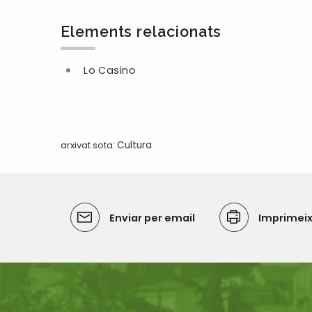
Elements relacionats
Lo Casino
arxivat sota:
Cultura
Enviar per email
Imprimei