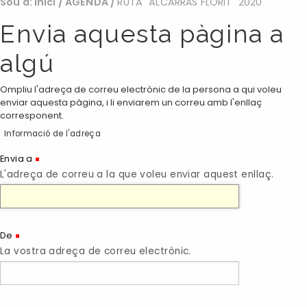
Sou a:
Inici
/
AGENDA
/
RUTA "ALCARRÀS FLORIT" 2020
Envia aquesta pàgina a
algú
Ompliu l'adreça de correu electrònic de la persona a qui voleu
enviar aquesta pàgina, i li enviarem un correu amb l'enllaç
corresponent.
Informació de l'adreça
(Necessari)
Envia a
L'adreça de correu a la que voleu enviar aquest enllaç.
(Necessari)
De
La vostra adreça de correu electrònic.