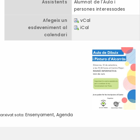
Assistents
Alumnat de l'Aula i
persones interessades
Afegeix un
vCal
esdeveniment al
iCal
calendari
arxivat sota:
Ensenyament
,
Agenda