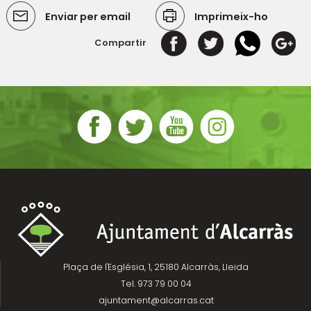
Enviar per email
Imprimeix-ho
Compartir
Plaça de l'Església, 1, 25180 Alcarràs, Lleida
Tel. 973 79 00 04
ajuntament@alcarras.cat