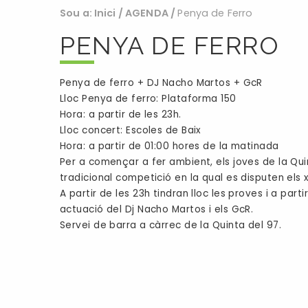
Sou a:
Inici
/
AGENDA
/
Penya de Ferro
PENYA DE FERRO
Penya de ferro + DJ Nacho Martos + GcR
Lloc Penya de ferro: Plataforma 150
Hora: a partir de les 23h.
Lloc concert: Escoles de Baix
Hora: a partir de 01:00 hores de la matinada
Per a començar a fer ambient, els joves de la Qui
tradicional competició en la qual es disputen els x
A partir de les 23h tindran lloc les proves i a part
actuació del Dj Nacho Martos i els GcR.
Servei de barra a càrrec de la Quinta del 97.