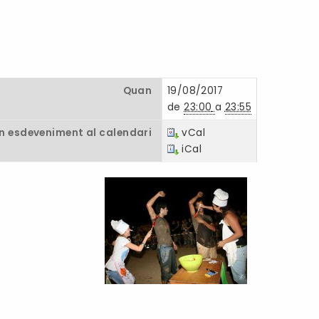
Quan
19/08/2017
de
23:00
a
23:55
un esdeveniment al calendari
vCal
iCal