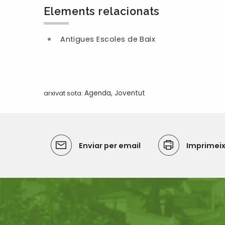
Elements relacionats
Antigues Escoles de Baix
arxivat sota:
Agenda
,
Joventut
Enviar per email
Imprimei