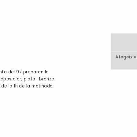
Afegeix 
nta del 97 preparen la
apos d’or, plata i bronze.
ir de la 1h de la matinada