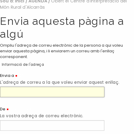
Sou a:
Inici
/
AGENDA
/
Obert el Centre d'Interpretació del
Món Rural d'Alcarràs
Envia aquesta pàgina a
algú
Ompliu l'adreça de correu electrònic de la persona a qui voleu
enviar aquesta pàgina, i li enviarem un correu amb l'enllaç
corresponent.
Informació de l'adreça
(Necessari)
Envia a
L'adreça de correu a la que voleu enviar aquest enllaç.
(Necessari)
De
La vostra adreça de correu electrònic.