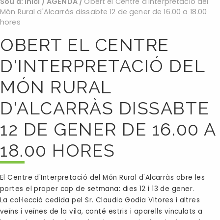
Sou a:
Inici
/
AGENDA
/
Obert el Centre d'Interpretació del
Món Rural d'Alcarràs dissabte 12 de gener de 16.00 a 18.00
hores
OBERT EL CENTRE
D'INTERPRETACIÓ DEL
MÓN RURAL
D'ALCARRÀS DISSABTE
12 DE GENER DE 16.00 A
18.00 HORES
El Centre d'Interpretació del Món Rural d'Alcarràs obre les
portes el proper cap de setmana: dies 12 i 13 de gener.
La col·lecció cedida pel Sr. Claudio Godia Vitores i altres
veïns i veïnes de la vila, conté estris i aparells vinculats a