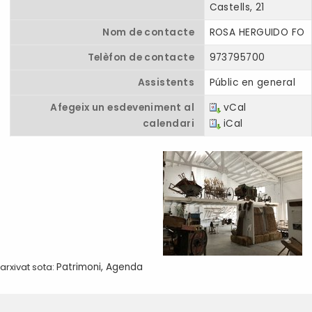
Castells, 21
Nom de contacte
ROSA HERGUIDO FO
Telèfon de contacte
973795700
Assistents
Públic en general
Afegeix un esdeveniment al
vCal
calendari
iCal
arxivat sota:
Patrimoni
,
Agenda