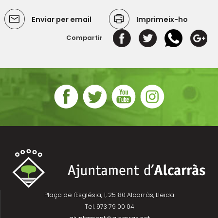
Enviar per email
Imprimeix-ho
Compartir
Plaça de l'Església, 1, 25180 Alcarràs, Lleida
Tel. 973 79 00 04