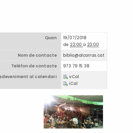
Quan
19/07/2018
de
22:00
a
23:00
Nom de contacte
biblio@alcarras.cat
Telèfon de contacte
973 79 15 38
esdeveniment al calendari
vCal
iCal