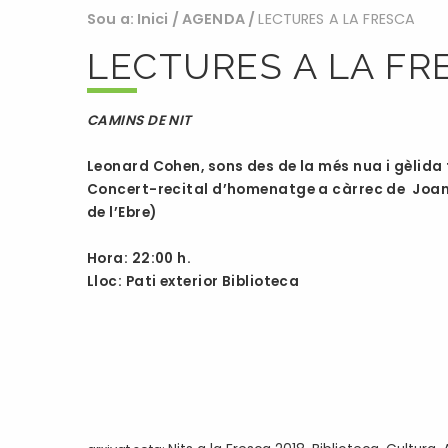
Sou a:
Inici
/
AGENDA
/
LECTURES A LA FRESCA
LECTURES A LA FR
CAMINS DE NIT
Leonard Cohen, sons des de la més nua i gèlida 
Concert-recital d’homenatge a càrrec de Joan 
de l’Ebre)
Hora: 22:00 h.
Lloc: Pati exterior Biblioteca