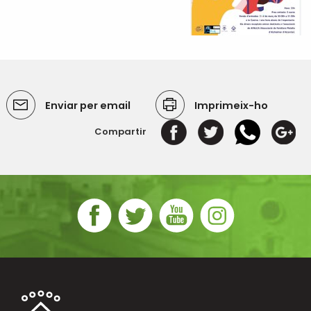
Enviar per email
Imprimeix-ho
Compartir