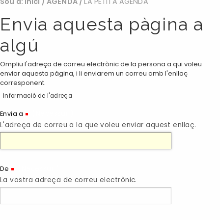
Sou a:
Inici
/
AGENDA
/
LA PETITA AGENDA
Envia aquesta pàgina a
algú
Ompliu l'adreça de correu electrònic de la persona a qui voleu
enviar aquesta pàgina, i li enviarem un correu amb l'enllaç
corresponent.
Informació de l'adreça
(Necessari)
Envia a
L'adreça de correu a la que voleu enviar aquest enllaç.
(Necessari)
De
La vostra adreça de correu electrònic.