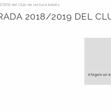
8/2019 del Club de Lectura Adults
ORADA 2018/2019 DEL C
Afegeix un 