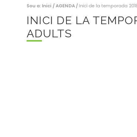
Sou a:
Inici
/
AGENDA
/
Inici de la temporada 201
INICI DE LA TEMP
ADULTS