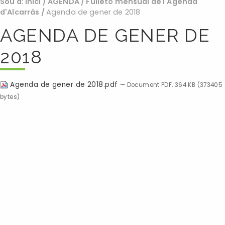
Sou a:
Inici
/
AGENDA
/
Fulletó mensual de l'Agenda
d'Alcarràs
/
Agenda de gener de 2018
AGENDA DE GENER DE
2018
Agenda de gener de 2018.pdf
— Document PDF, 364 KB (373405
bytes)