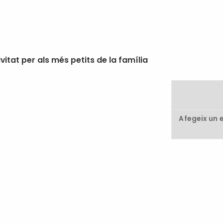
itat per als més petits de la família
Afegeix un 