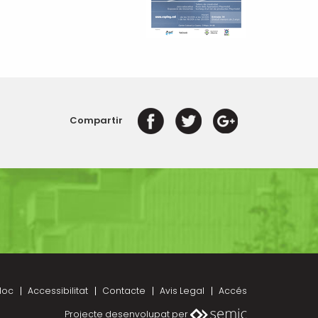
Compartir
loc
Accessibilitat
Contacte
Avis Legal
Accés
Projecte desenvolupat per