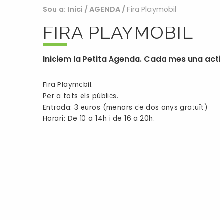
Sou a:
Inici
/
AGENDA
/
Fira Playmobil
FIRA PLAYMOBIL
Iniciem la Petita Agenda. Cada mes una activ
Fira Playmobil.
Per a tots els públics.
Entrada: 3 euros (menors de dos anys gratuït)
Horari: De 10 a 14h i de 16 a 20h.