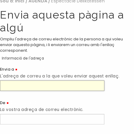
Sou a:
Inici
/
AGENDA
/
Espectacle Delikatessen
Envia aquesta pàgina a
algú
Ompliu l'adreça de correu electrònic de la persona a qui voleu
enviar aquesta pàgina, i li enviarem un correu amb l'enllaç
corresponent.
Informació de l'adreça
(Necessari)
Envia a
L'adreça de correu a la que voleu enviar aquest enllaç.
(Necessari)
De
La vostra adreça de correu electrònic.