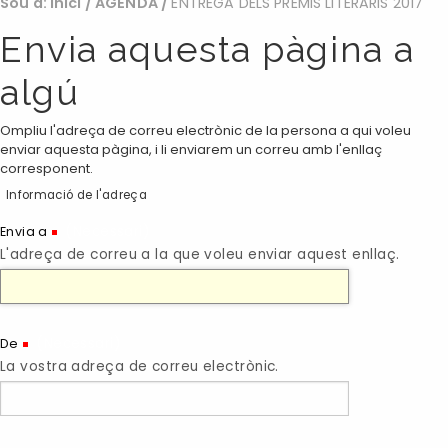
Sou a:
Inici
/
AGENDA
/
ENTREGA DELS PREMIS LITERARIS 2017
Envia aquesta pàgina a
algú
Ompliu l'adreça de correu electrònic de la persona a qui voleu
enviar aquesta pàgina, i li enviarem un correu amb l'enllaç
corresponent.
Informació de l'adreça
(Necessari)
Envia a
L'adreça de correu a la que voleu enviar aquest enllaç.
(Necessari)
De
La vostra adreça de correu electrònic.