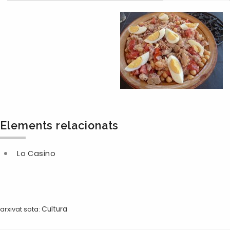
Elements relacionats
Lo Casino
arxivat sota:
Cultura