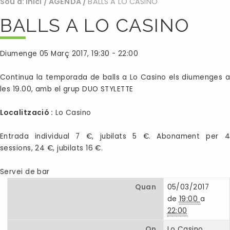
Sou a:
Inici
/
AGENDA
/
BALLS A LO CASINO
BALLS A LO CASINO
Diumenge 05 Març 2017, 19:30 - 22:00
Continua la temporada de balls a Lo Casino els diumenges a
les 19.00, amb el grup DUO STYLETTE
Localització :
Lo Casino
Entrada individual 7 €, jubilats 5 €. Abonament per 4
sessions, 24 €, jubilats 16 €.
Servei de bar
Quan
05/03/2017
de
19:00
a
22:00
On
Lo Casino